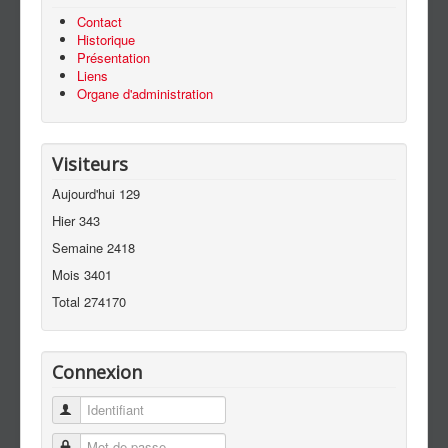
Contact
Historique
Présentation
Liens
Organe d'administration
Visiteurs
Aujourd'hui
129
Hier
343
Semaine
2418
Mois
3401
Total
274170
Connexion
Identifiant
Mot de passe