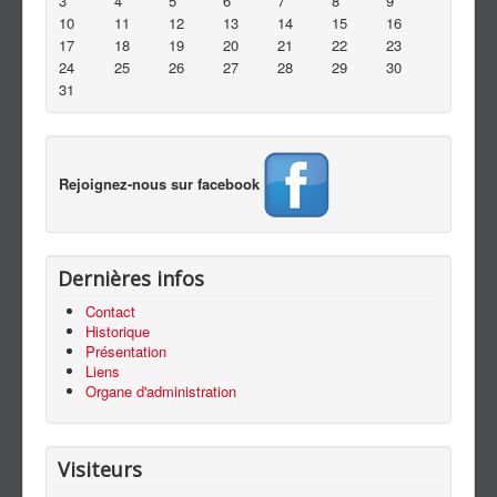
3
4
5
6
7
8
9
Contact
10
11
12
13
14
15
16
17
18
19
20
21
22
23
24
25
26
27
28
29
30
31
Rejoignez-nous sur facebook
Dernières infos
Contact
Historique
Présentation
Liens
Organe d'administration
Visiteurs