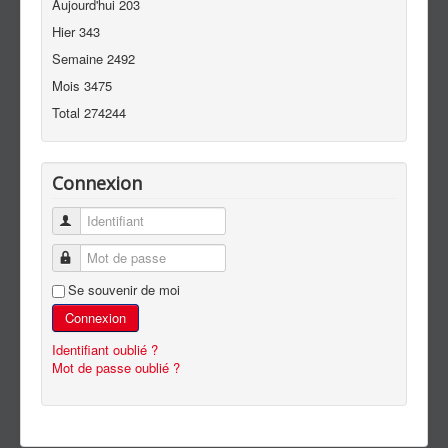
Aujourd'hui
203
Hier
343
Semaine
2492
Mois
3475
Total
274244
Connexion
Identifiant
Mot de passe
Se souvenir de moi
Connexion
Identifiant oublié ?
Mot de passe oublié ?