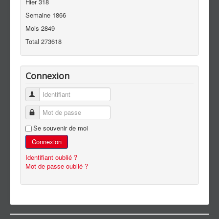
Hier
318
Semaine
1866
Mois
2849
Total
273618
Connexion
Identifiant
Mot de passe
Se souvenir de moi
Connexion
Identifiant oublié ?
Mot de passe oublié ?