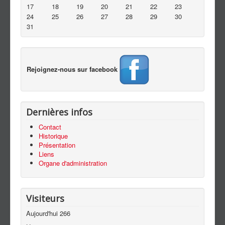
Contact
17
18
19
20
21
22
23
24
25
26
27
28
29
30
31
Rejoignez-nous sur facebook
Dernières infos
Contact
Historique
Présentation
Liens
Organe d'administration
Visiteurs
Aujourd'hui
266