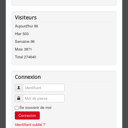
Visiteurs
Aujourd'hui
96
Hier
503
Semaine
96
Mois
3871
Total
274640
Connexion
Identifiant
Mot de passe
Se souvenir de moi
Connexion
Identifiant oublié ?