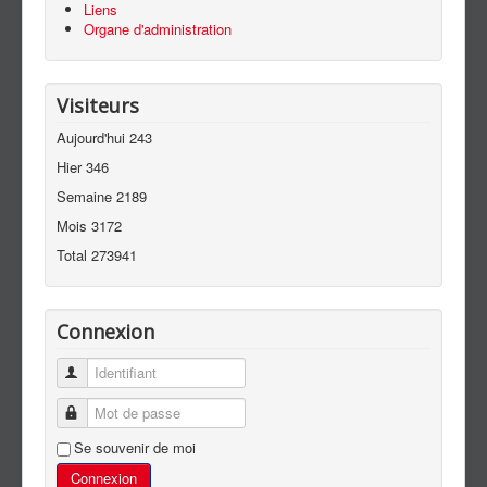
Liens
Organe d'administration
Visiteurs
Aujourd'hui
243
Hier
346
Semaine
2189
Mois
3172
Total
273941
Connexion
Identifiant
Mot de passe
Se souvenir de moi
Connexion