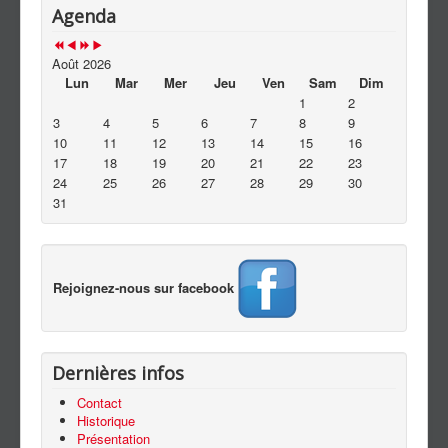
Contact
Agenda
Août 2026
Lun
Mar
Mer
Jeu
Ven
Sam
Dim
1
2
3
4
5
6
7
8
9
10
11
12
13
14
15
16
17
18
19
20
21
22
23
24
25
26
27
28
29
30
31
Rejoignez-nous sur facebook
Dernières infos
Contact
Historique
Présentation