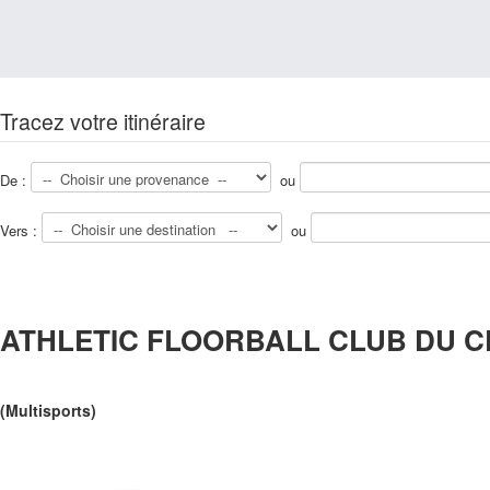
Tracez votre itinéraire
De :
ou
Vers :
ou
ATHLETIC FLOORBALL CLUB DU CE
(Multisports)