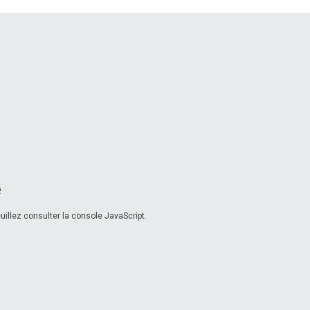
e
illez consulter la console JavaScript.