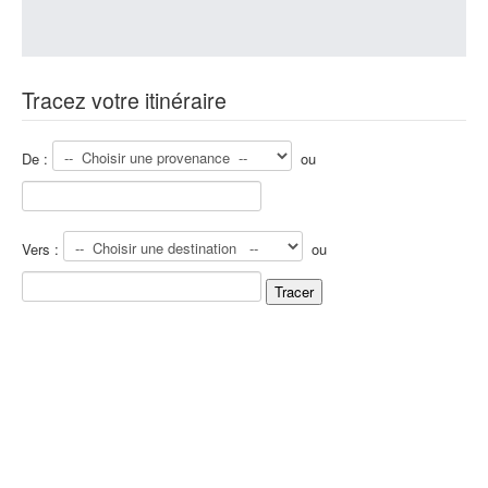
Tracez votre itinéraire
De :
ou
Vers :
ou