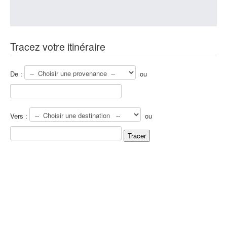
Tracez votre itinéraire
De :
ou
Vers :
ou