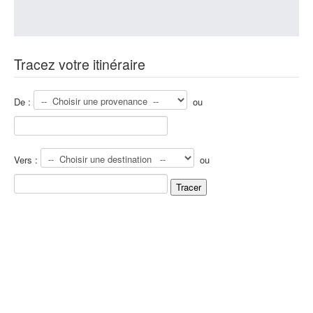
Tracez votre itinéraire
De :
ou
Vers :
ou